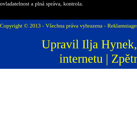
ovladatelnost a plná správa, kontrola.
Copyright © 2013 - Všechna práva vyhrazena -
Reklamniage
Upravil
Ilja Hynek
internetu
|
Zpět