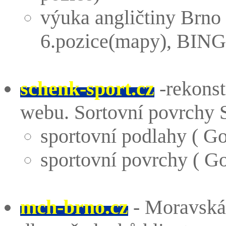
výuka angličtiny Brno
6.pozice(mapy), BING 
schenk-sport.cz
-rekonst
webu. Sortovní povrch
sportovní podlahy ( G
sportovní povrchy ( G
mch-brno.cz
- Moravská 